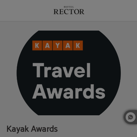
Kayak Awards del Hotel Rector en Salamanca. Web Oficial.
Kayak Awards