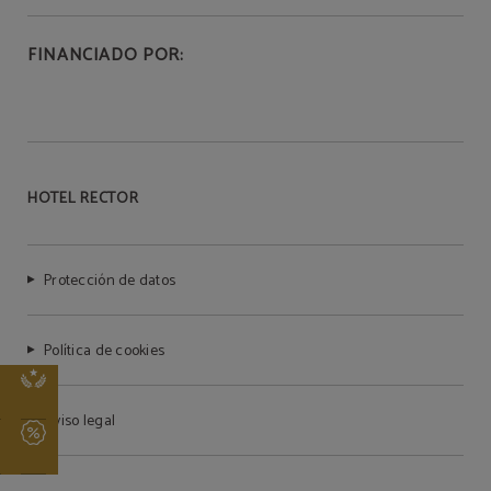
FINANCIADO POR:
HOTEL RECTOR
Protección de datos
Política de cookies
s
Aviso legal
l