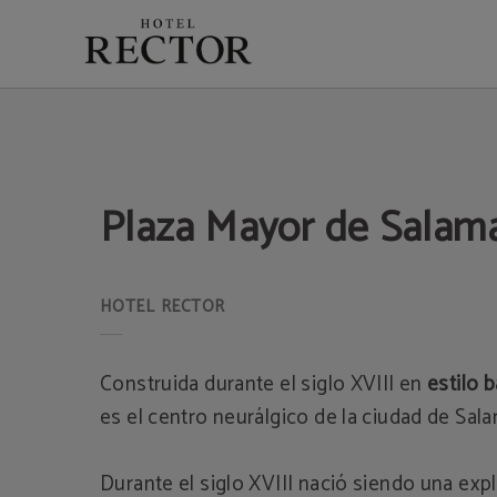
Plaza Mayor De Salamanca del Hotel Rector en Salamanca. Web Oficial.
Plaza Mayor de Salam
Construida durante el siglo XVIII en
estilo 
es el centro neurálgico de la ciudad de Sal
Durante el siglo XVIII nació siendo una exp